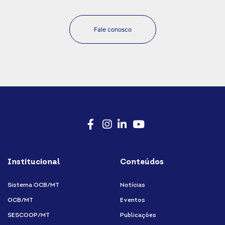
Fale conosco
Facebook
Instagram
LinkedIn
Youtube
Institucional
Conteúdos
Sistema OCB/MT
Notícias
OCB/MT
Eventos
SESCOOP/MT
Publicações