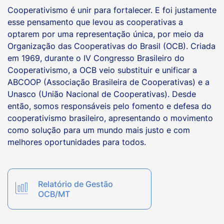
Cooperativismo é unir para fortalecer. E foi justamente
esse pensamento que levou as cooperativas a
optarem por uma representação única, por meio da
Organização das Cooperativas do Brasil (OCB). Criada
em 1969, durante o IV Congresso Brasileiro do
Cooperativismo, a OCB veio substituir e unificar a
ABCOOP (Associação Brasileira de Cooperativas) e a
Unasco (União Nacional de Cooperativas). Desde
então, somos responsáveis pelo fomento e defesa do
cooperativismo brasileiro, apresentando o movimento
como solução para um mundo mais justo e com
melhores oportunidades para todos.
Relatório de Gestão
OCB/MT