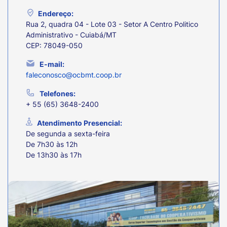
Endereço:
Rua 2, quadra 04 - Lote 03 - Setor A Centro Politico
Administrativo - Cuiabá/MT
CEP: 78049-050
E-mail:
faleconosco@ocbmt.coop.br
Telefones:
+ 55 (65) 3648-2400
Atendimento Presencial:
De segunda a sexta-feira
De 7h30 às 12h
De 13h30 às 17h