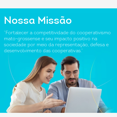
Nossa Missão
“Fortalecer a competitividade do cooperativismo
mato-grossense e seu impacto positivo na
sociedade por meio da representação, defesa e
desenvolvimento das cooperativas.”