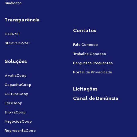
Sindicato
Transparência
Contatos
OCB/MT
SESCOOP/MT
Fale Conosco
Trabalhe Conosco
Soluções
Perguntas Frequentes
Portal de Privacidade
AvaliaCoop
CapacitaCoop
Licitações
CulturaCoop
Canal de Denúncia
ESGCoop
InovaCoop
NegóciosCoop
RepresentaCoop