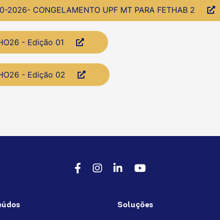
940-2026- CONGELAMENTO UPF MT PARA FETHAB 2
HO26 - Edição 01
HO26 - Edição 02
Facebook
Instagram
LinkedIn
Youtube
eúdos
Soluções