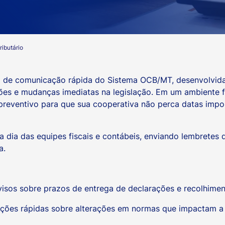
ributário
a de comunicação rápida do Sistema OCB/MT, desenvolvida
ões e mudanças imediatas na legislação. Em um ambiente fi
preventivo para que sua cooperativa não perca datas impor
 a dia das equipes fiscais e contábeis, enviando lembretes 
a.
isos sobre prazos de entrega de declarações e recolhiment
ações rápidas sobre alterações em normas que impactam a