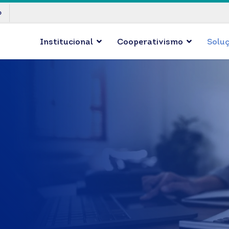
p
Institucional
Cooperativismo
Solu