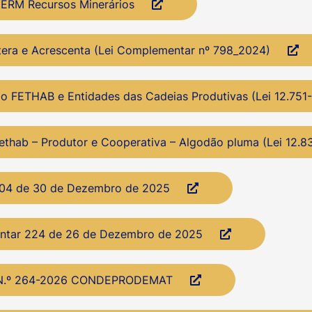
CERM Recursos Minerários
ltera e Acrescenta (Lei Complementar nº 798_2024)
ão FETHAB e Entidades das Cadeias Produtivas (Lei 12.751
ethab – Produtor e Cooperativa – Algodão pluma (Lei 12.8
.804 de 30 de Dezembro de 2025
entar 224 de 26 de Dezembro de 2025
 N.º 264-2026 CONDEPRODEMAT