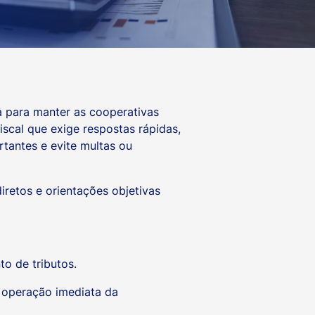
 para manter as cooperativas
scal que exige respostas rápidas,
tantes e evite multas ou
diretos e orientações objetivas
o de tributos.
 operação imediata da