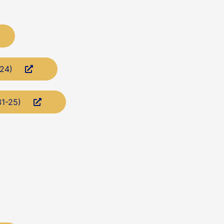
-24)
31-25)