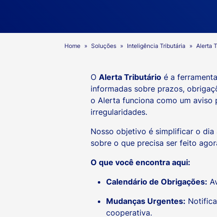
Home
Soluções
Inteligência Tributária
Alerta T
O
Alerta Tributário
é a ferrament
informadas sobre prazos, obrigaç
o Alerta funciona como um aviso 
irregularidades.
Nosso objetivo é simplificar o dia
sobre o que precisa ser feito agor
O que você encontra aqui:
Calendário de Obrigações:
Av
Mudanças Urgentes:
Notific
cooperativa.