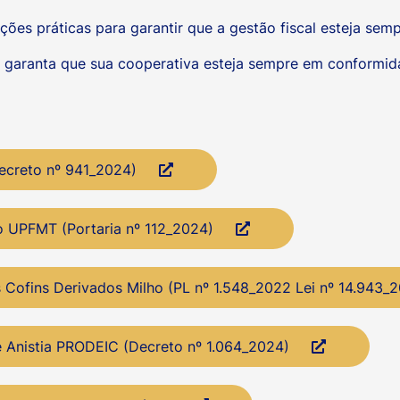
ções práticas para garantir que a gestão fiscal esteja sem
garanta que sua cooperativa esteja sempre em conformida
ecreto nº 941_2024)
o UPFMT (Portaria nº 112_2024)
s Cofins Derivados Milho (PL nº 1.548_2022 Lei nº 14.943_
e Anistia PRODEIC (Decreto nº 1.064_2024)