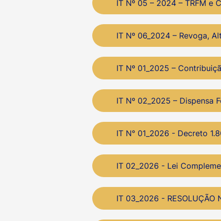
IT Nº 05 – 2024 – TRFM e 
IT Nº 06_2024 – Revoga, A
IT Nº 01_2025 – Contribuiç
IT Nº 02_2025 – Dispensa F
IT N° 01_2026 - Decreto 1
IT 02_2026 - Lei Complem
IT 03_2026 - RESOLUÇÃO