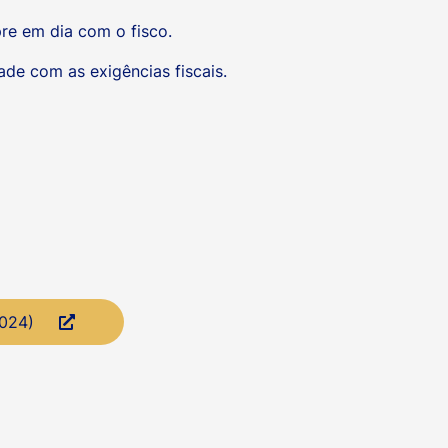
pre em dia com o fisco.
de com as exigências fiscais.
2024)