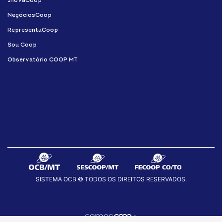
InovaCoop
NegóciosCoop
RepresentaCoop
Sou Coop
Observatório COOP MT
SISTEMA OCB © TODOS OS DIREITOS RESERVADOS.