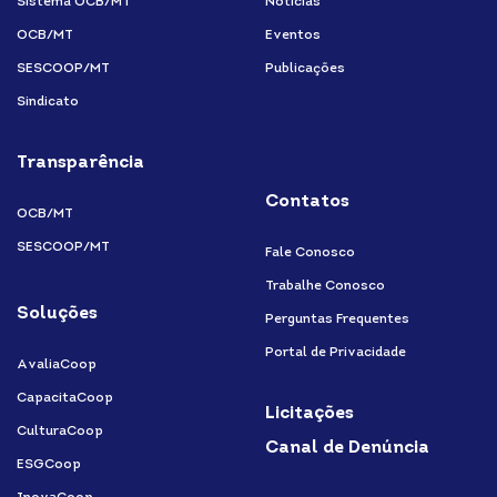
Sistema OCB/MT
Notícias
OCB/MT
Eventos
SESCOOP/MT
Publicações
Sindicato
Transparência
Contatos
OCB/MT
SESCOOP/MT
Fale Conosco
Trabalhe Conosco
Soluções
Perguntas Frequentes
Portal de Privacidade
AvaliaCoop
CapacitaCoop
Licitações
CulturaCoop
Canal de Denúncia
ESGCoop