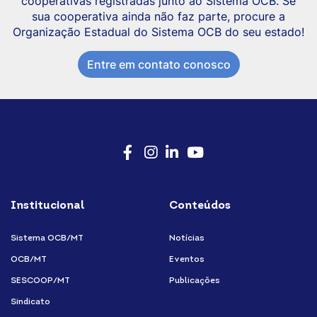
cooperativas registradas junto ao Sistema OCB. Se
sua cooperativa ainda não faz parte, procure a
Organização Estadual do Sistema OCB do seu estado!
Entre em contato conosco
Facebook
Instagram
LinkedIn
Youtube
Institucional
Conteúdos
Sistema OCB/MT
Notícias
OCB/MT
Eventos
SESCOOP/MT
Publicações
Sindicato