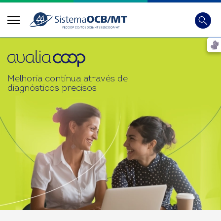
Busca
Digite 
Melhoria contínua através de
diagnósticos precisos