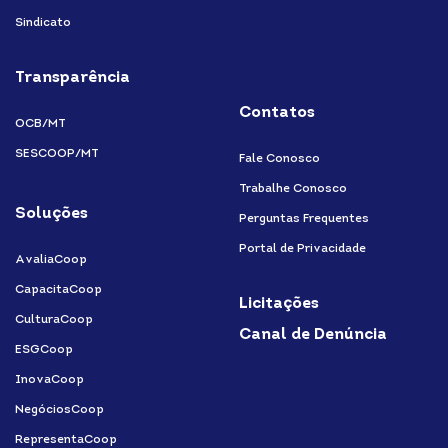
Sindicato
Transparência
Contatos
OCB/MT
SESCOOP/MT
Fale Conosco
Trabalhe Conosco
Soluções
Perguntas Frequentes
Portal de Privacidade
AvaliaCoop
CapacitaCoop
Licitações
CulturaCoop
Canal de Denúncia
ESGCoop
InovaCoop
NegóciosCoop
RepresentaCoop