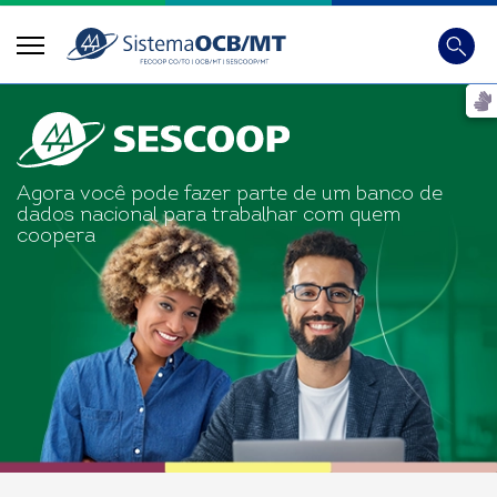
Busca
Digite 
Agora você pode fazer parte de um banco de
dados nacional para trabalhar com quem
coopera