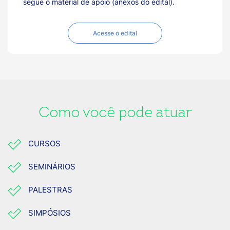
segue o material de apoio (anexos do edital).
Acesse o edital
Como você pode atuar
CURSOS
SEMINÁRIOS
PALESTRAS
SIMPÓSIOS