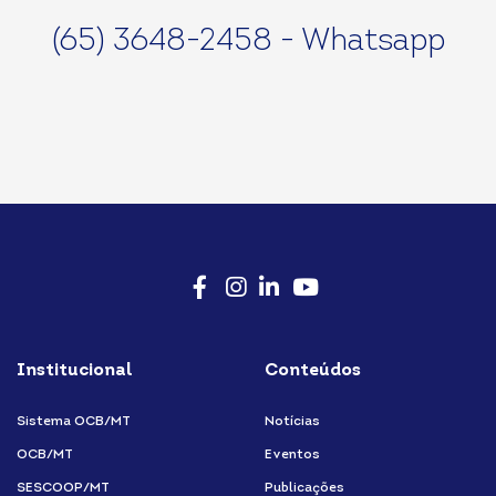
(65) 3648-2458 - Whatsapp
Facebook
Instagram
LinkedIn
Youtube
Institucional
Conteúdos
Sistema OCB/MT
Notícias
OCB/MT
Eventos
SESCOOP/MT
Publicações