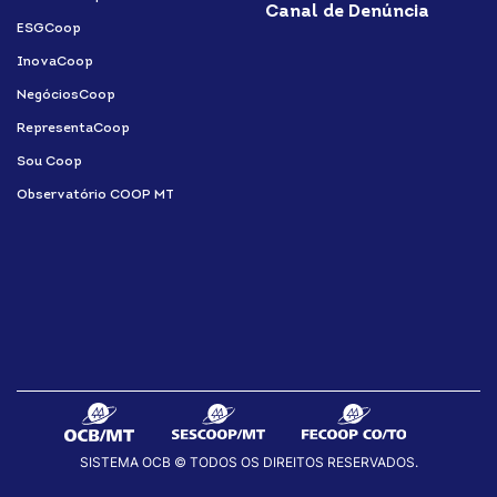
Canal de Denúncia
ESGCoop
InovaCoop
NegóciosCoop
RepresentaCoop
Sou Coop
Observatório COOP MT
SISTEMA OCB © TODOS OS DIREITOS RESERVADOS.