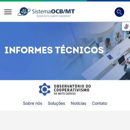
Busca
Digite 
INFORMES TÉCNICOS
Sobre nós
Soluções
Notícias
Contato