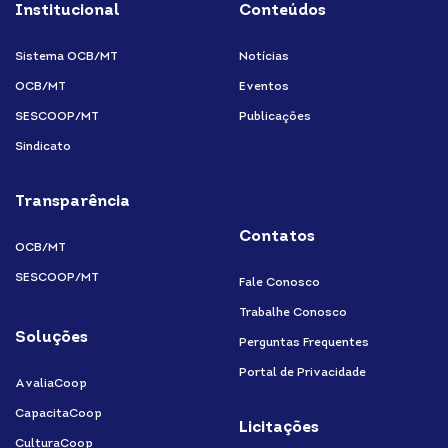
Institucional
Conteúdos
Sistema OCB/MT
Notícias
OCB/MT
Eventos
SESCOOP/MT
Publicações
Sindicato
Transparência
Contatos
OCB/MT
SESCOOP/MT
Fale Conosco
Trabalhe Conosco
Soluções
Perguntas Frequentes
Portal de Privacidade
AvaliaCoop
CapacitaCoop
Licitações
CulturaCoop