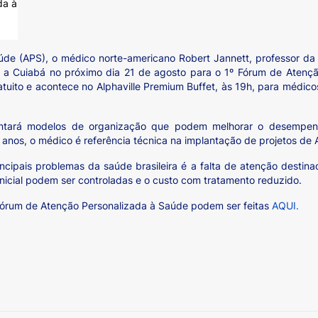
úde (APS), o médico norte-americano Robert Jannett, professor da
 a Cuiabá no próximo dia 21 de agosto para o 1º Fórum de Atençã
tuito e acontece no Alphaville Premium Buffet, às 19h, para médico
sentará modelos de organização que podem melhorar o desempen
anos, o médico é referência técnica na implantação de projetos de A
cipais problemas da saúde brasileira é a falta de atenção destin
inicial podem ser controladas e o custo com tratamento reduzido.
º Fórum de Atenção Personalizada à Saúde podem ser feitas
AQUI.