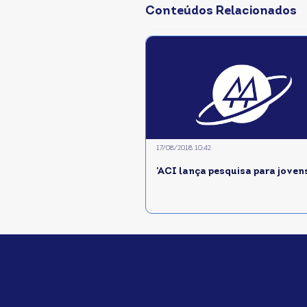
Conteúdos Relacionados
17/08/2018 10:42
'ACI lança pesquisa para jovens