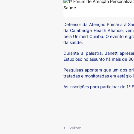
Defensor da Atenção Primária à Sa
da Cambridge Health Alliance, vem
pela Unimed Cuiabá. O evento é gra
da saúde.
Durante a palestra, Janett apre
Estudioso no assunto há mais de 30 
Pesquisas apontam que um dos prin
tratadas e monitoradas em estágio 
As inscrições para participar do 1
Voltar