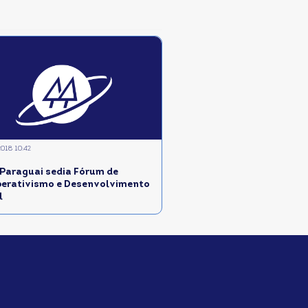
2018 10:42
 Paraguai sedia Fórum de
erativismo e Desenvolvimento
l