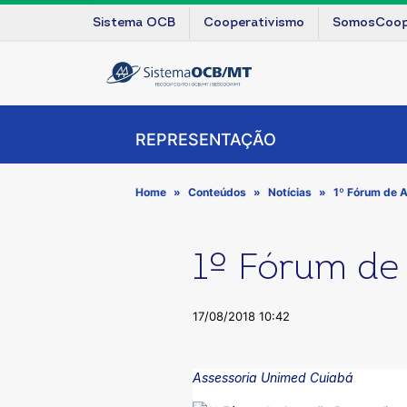
Sistema OCB
Cooperativismo
SomosCoo
REPRESENTAÇÃO
Home
Conteúdos
Notícias
1º Fórum de 
1º Fórum de
17/08/2018 10:42
Assessoria Unimed Cuiabá