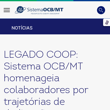
Busca
Digite 
NOTÍCIAS
LEGADO COOP:
Sistema OCB/MT
homenageia
colaboradores por
trajetórias de