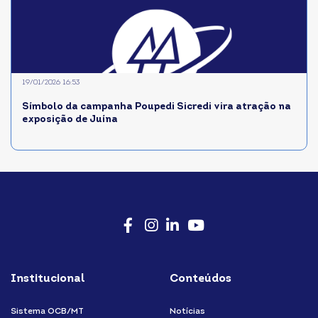
19/01/2026 16:53
Símbolo da campanha Poupedi Sicredi vira atração na
exposição de Juína
Facebook
Instagram
LinkedIn
Youtube
Institucional
Conteúdos
Sistema OCB/MT
Notícias