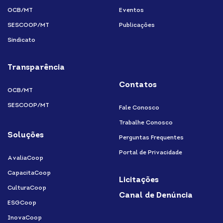
OCB/MT
Eventos
SESCOOP/MT
Publicações
Sindicato
Transparência
Contatos
OCB/MT
SESCOOP/MT
Fale Conosco
Trabalhe Conosco
Soluções
Perguntas Frequentes
Portal de Privacidade
AvaliaCoop
CapacitaCoop
Licitações
CulturaCoop
Canal de Denúncia
ESGCoop
InovaCoop