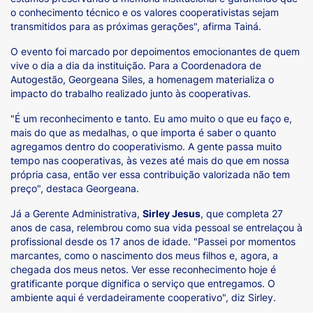
o conhecimento técnico e os valores cooperativistas sejam
transmitidos para as próximas gerações", afirma Tainá.
O evento foi marcado por depoimentos emocionantes de quem
vive o dia a dia da instituição. Para a Coordenadora de
Autogestão, Georgeana Siles, a homenagem materializa o
impacto do trabalho realizado junto às cooperativas.
"É um reconhecimento e tanto. Eu amo muito o que eu faço e,
mais do que as medalhas, o que importa é saber o quanto
agregamos dentro do cooperativismo. A gente passa muito
tempo nas cooperativas, às vezes até mais do que em nossa
própria casa, então ver essa contribuição valorizada não tem
preço", destaca Georgeana.
Já a Gerente Administrativa,
Sirley Jesus
, que completa 27
anos de casa, relembrou como sua vida pessoal se entrelaçou à
profissional desde os 17 anos de idade. "Passei por momentos
marcantes, como o nascimento dos meus filhos e, agora, a
chegada dos meus netos. Ver esse reconhecimento hoje é
gratificante porque dignifica o serviço que entregamos. O
ambiente aqui é verdadeiramente cooperativo", diz Sirley.