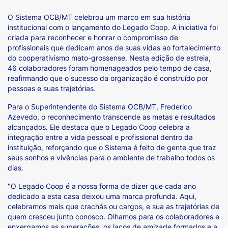
O Sistema OCB/MT celebrou um marco em sua história
institucional com o lançamento do Legado Coop. A iniciativa foi
criada para reconhecer e honrar o compromisso de
profissionais que dedicam anos de suas vidas ao fortalecimento
do cooperativismo mato-grossense. Nesta edição de estreia,
46 colaboradores foram homenageados pelo tempo de casa,
reafirmando que o sucesso da organização é construído por
pessoas e suas trajetórias.
Para o Superintendente do Sistema OCB/MT, Frederico
Azevedo, o reconhecimento transcende as metas e resultados
alcançados. Ele destaca que o Legado Coop celebra a
integração entre a vida pessoal e profissional dentro da
instituição, reforçando que o Sistema é feito de gente que traz
seus sonhos e vivências para o ambiente de trabalho todos os
dias.
"O Legado Coop é a nossa forma de dizer que cada ano
dedicado a esta casa deixou uma marca profunda. Aqui,
celebramos mais que crachás ou cargos, e sua as trajetórias de
quem cresceu junto conosco. Olhamos para os colaboradores e
enxergamos as superações, os laços de amizade formados e a