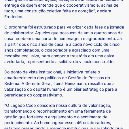
entrega de quem entende que o cooperativismo é, acima de
tudo, uma construção coletiva feita de coração", declara
Frederico.
O programa foi estruturado para valorizar cada fase da jornada
do colaborador. Aqueles que possuem de um a quatro anos de
casa recebem uma carta de homenagem e agradecimento. Já
a partir dos cinco anos de casa, e a cada novo ciclo de cinco
anos completados, o colaborador é agraciado com uma
medalha exclusiva, para compor a trajetória em uma caixa
aveludada, representando a solidez do vínculo construído.
Do ponto de vista institucional, a iniciativa reflete o
amadurecimento das políticas de Gestão de Pessoas do
Sistema. A Gerente Geral, Tainá Heinzmann, ressalta que a
valorização do capital humano é um pilar estratégico para a
perenidade do cooperativismo.
"O Legado Coop consolida nossa cultura de valorização,
transformando o reconhecimento em uma ferramenta de
gestão que fortalece o engajamento e o sentimento de
pertencimento. Ao homenagear esses 46 colaboradores,
estamos preservando a memória institucional e garantindo que