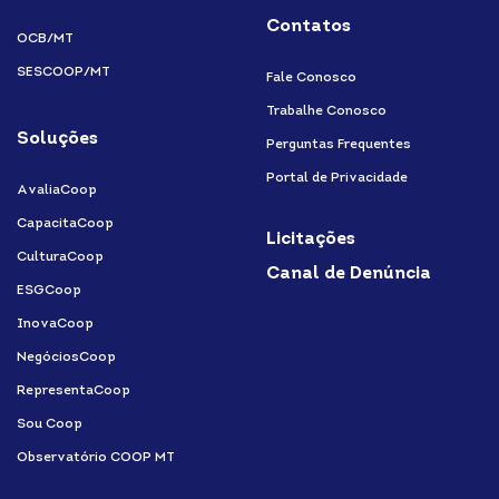
Contatos
OCB/MT
SESCOOP/MT
Fale Conosco
Trabalhe Conosco
Soluções
Perguntas Frequentes
Portal de Privacidade
AvaliaCoop
CapacitaCoop
Licitações
CulturaCoop
Canal de Denúncia
ESGCoop
InovaCoop
NegóciosCoop
RepresentaCoop
Sou Coop
Observatório COOP MT