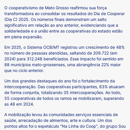
O cooperativismo de Mato Grosso reafirmou sua força
transformadora ao consolidar os resultados do Dia de Cooperar
(Dia C) 2025. Os números finais demonstram um salto
significativo em relação ao ano anterior, evidenciando que a
solidariedade e a união entre as cooperativas do estado estão
em plena expansão.
Em 2025, o Sistema OCB/MT registrou um crescimento de 48%
no número de pessoas atendidas, saltando de 209.722 (em
2024) para 312.248 beneficiados. Esse impacto foi sentido em
88 municípios mato-grossenses, uma abrangência 22% maior
que no ciclo anterior.
Um dos grandes destaques do ano foi o fortalecimento da
intercooperação. Das cooperativas participantes, 63% atuaram
de forma conjunta, totalizando 35 intercooperações. Ao todo,
55 cooperativas de todos os ramos se mobilizaram, superando
as 48 em 2024.
A mobilização levou às comunidades serviços essenciais de
saúde, arrecadação de alimentos, arte e cultura. Um dos
pontos altos foi o espetáculo "Na Linha do Coop", do grupo Sou