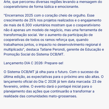
Arte, que percorreu diversas regiões levando a mensagem do
cooperativismo de forma lúdica e emocionante.
"Encerramos 2025 com o coração cheio de orgulho. Esse
crescimento de 25% nos projetos realizados e o engajamento
de mais de 6.300 voluntários mostram que o cooperativismo
não é apenas um modelo de negócio, mas uma ferramenta de
transformação social. Ver o aumento da participação de
cooperativas de todos os ramos reforça que, quando
trabalhamos juntos, o impacto no desenvolvimento regional é
multiplicado", destaca Tatiane Perondi, gerente de Educação e
Promoção Social do Sistema OCB/MT.
Lançamento DIA C 2026: Prepare-se!
O Sistema OCB/MT já olha para o futuro. Com o sucesso da
última edição, as expectativas para o próximo ano são altas. O
lançamento oficial do Dia C 2026 já tem data marcada: 23 de
fevereiro, online. O evento dará o pontapé inicial para o
planejamento das ações que continuarão a transformar a
realidade das comunidades mato-grossenses.