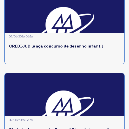
09/01/2026 06:36
CREDIJUD lança concurso de desenho infantil
09/01/2026 06:36