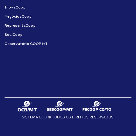
InovaCoop
NegóciosCoop
RepresentaCoop
Sou Coop
Observatório COOP MT
SISTEMA OCB © TODOS OS DIREITOS RESERVADOS.