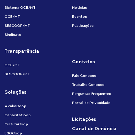
Sistema OCB/MT
Notícias
OCB/MT
Eventos
SESCOOP/MT
Publicações
Sindicato
Transparência
Contatos
OCB/MT
SESCOOP/MT
Fale Conosco
Trabalhe Conosco
Soluções
Perguntas Frequentes
Portal de Privacidade
AvaliaCoop
CapacitaCoop
Licitações
CulturaCoop
Canal de Denúncia
ESGCoop