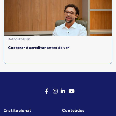
09/06/2026 08:58
Cooperar é acreditar antes de ver
Facebook
Instagram
LinkedIn
Youtube
Institucional
Conteúdos