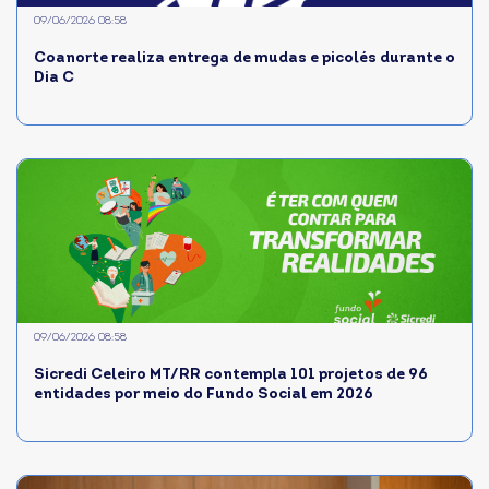
09/06/2026 08:58
Coanorte realiza entrega de mudas e picolés durante o
Dia C
09/06/2026 08:58
Sicredi Celeiro MT/RR contempla 101 projetos de 96
entidades por meio do Fundo Social em 2026