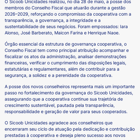
O Sicoob Unicidades realizou, no dia 28 de maio, a posse dos
membros do Conselho Fiscal que atuarão durante a gestão
2026–2029, reforçando o compromisso da cooperativa com a
transparência, a governança, a integridade e a
sustentabilidade de seus negócios. Foram empossados: Iara
Alonso, José Barberato, Maicon Farina e Henrique Naoe.
Órgão essencial da estrutura de governança cooperativa, o
Conselho Fiscal tem como principal atribuição acompanhar e
fiscalizar os atos da administração, analisar demonstrações
financeiras, verificar o cumprimento das disposições legais,
estatutárias e regulamentares, além de contribuir para a
segurança, a solidez e a perenidade da cooperativa.
A posse dos novos conselheiros representa mais um importante
passo no fortalecimento da governança do Sicoob Unicidades,
assegurando que a cooperativa continue sua trajetória de
crescimento sustentável, pautada pela transparência,
responsabilidade e geração de valor para seus cooperados.
O Sicoob Unicidades agradece aos conselheiros que
encerraram seu ciclo de atuação pela dedicação e contribuição
prestadas à cooperativa e deseja pleno sucesso aos novos