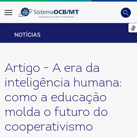
Busca
Digite 
NOTÍCIAS
Artigo - A era da
inteligência humana:
como a educação
molda o futuro do
cooperativismo