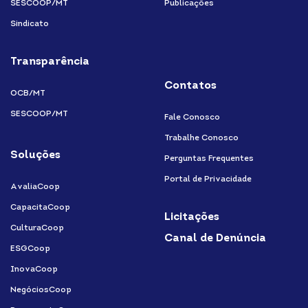
SESCOOP/MT
Publicações
Sindicato
Transparência
Contatos
OCB/MT
SESCOOP/MT
Fale Conosco
Trabalhe Conosco
Soluções
Perguntas Frequentes
Portal de Privacidade
AvaliaCoop
CapacitaCoop
Licitações
CulturaCoop
Canal de Denúncia
ESGCoop
InovaCoop
NegóciosCoop