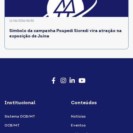
11/06/2026 06:50
Símbolo da campanha Poupedi Sicredi vira atração na
exposição de Juína
Facebook
Instagram
LinkedIn
Youtube
Institucional
Conteúdos
Sistema OCB/MT
Notícias
OCB/MT
Eventos