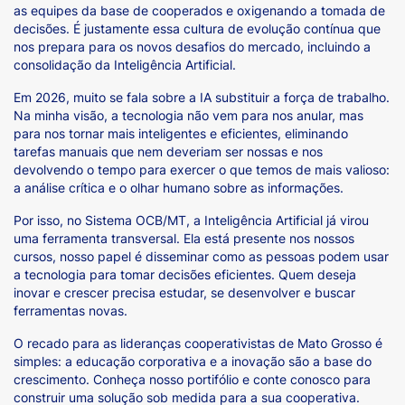
as equipes da base de cooperados e oxigenando a tomada de
decisões. É justamente essa cultura de evolução contínua que
nos prepara para os novos desafios do mercado, incluindo a
consolidação da Inteligência Artificial.
Em 2026, muito se fala sobre a IA substituir a força de trabalho.
Na minha visão, a tecnologia não vem para nos anular, mas
para nos tornar mais inteligentes e eficientes, eliminando
tarefas manuais que nem deveriam ser nossas e nos
devolvendo o tempo para exercer o que temos de mais valioso:
a análise crítica e o olhar humano sobre as informações.
Por isso, no Sistema OCB/MT, a Inteligência Artificial já virou
uma ferramenta transversal. Ela está presente nos nossos
cursos, nosso papel é disseminar como as pessoas podem usar
a tecnologia para tomar decisões eficientes. Quem deseja
inovar e crescer precisa estudar, se desenvolver e buscar
ferramentas novas.
O recado para as lideranças cooperativistas de Mato Grosso é
simples: a educação corporativa e a inovação são a base do
crescimento. Conheça nosso portifólio e conte conosco para
construir uma solução sob medida para a sua cooperativa.