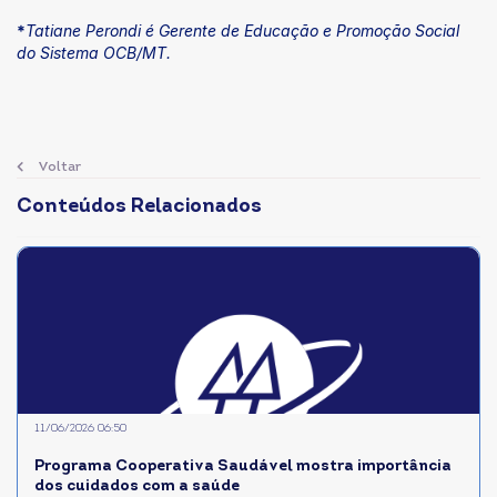
*
Tatiane Perondi é Gerente de Educação e Promoção Social
do Sistema OCB/MT.
Voltar
Conteúdos Relacionados
11/06/2026 06:50
Programa Cooperativa Saudável mostra importância
dos cuidados com a saúde