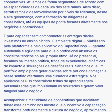
cooperativas. Atuamos de forma segmentada de acordo com
as especificidades de cada um dos sete ramos. Além disso,
estruturamos o desenvolvimento por níveis de liderança, desde
a alta governança, com a formação de dirigentes e
conselheiros, até as equipes de ponta focadas diretamente nos
negócios e operacionais.
E para capacitar sem comprometer as entregas diárias,
investimos no ensino híbrido. O ambiente digital — viabilizado
pela plataforma e pelo aplicativo do CapacitaCoop — garante
autonomia e agilidade para que o profissional absorva os
conceitos teóricos no seu próprio ritmo. Já no presencial,
focamos na imersão prática, troca de experiências, dinâmicas
de impacto e simulações de desafios reais. Sabemos que um
portfólio amplo pode gerar dúvidas sobre por onde começar, e
nesse sentido ofertamos uma curadoria estratégica. Nós
apoiamos os RHs construindo trilhas de aprendizagem
personalizadas que impulsionam os resultados e geram valor
tangível para o negócio.
Acompanhar a maturidade de cooperativas que decidiram
trilhar esse caminho nos mostra que o incentivo à capacitação
transforma profundamente a cultura do negócio, aproximando