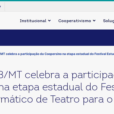
p
Institucional
Cooperativismo
Solu
T celebra a participação da Coopersino na etapa estadual do Festival Estud
/MT celebra a particip
a etapa estadual do Fes
emático de Teatro para o