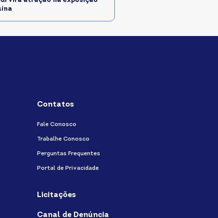
edi vira atração na exposição
uína
Contatos
Fale Conosco
Trabalhe Conosco
Perguntas Frequentes
Portal de Privacidade
Licitações
Canal de Denúncia