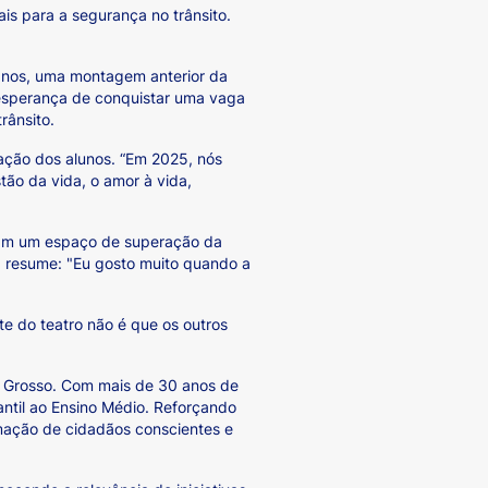
s para a segurança no trânsito.
 anos, uma montagem anterior da
 esperança de conquistar uma vaga
rânsito.
mação dos alunos. “Em 2025, nós
ão da vida, o amor à vida,
naram um espaço de superação da
z, resume: "Eu gosto muito quando a
te do teatro não é que os outros
o Grosso. Com mais de 30 anos de
antil ao Ensino Médio. Reforçando
mação de cidadãos conscientes e