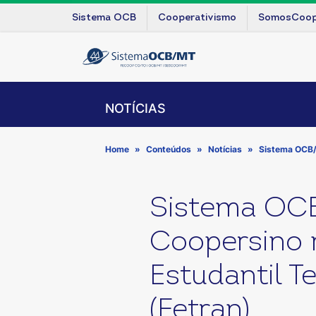
Sistema OCB
Cooperativismo
SomosCoo
NOTÍCIAS
Home
Conteúdos
Notícias
Sistema OCB/M
Sistema OCB
Coopersino n
Estudantil T
(Fetran)