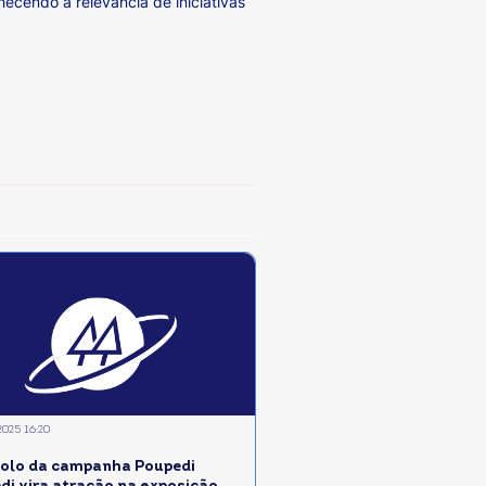
cendo a relevância de iniciativas
2025 16:20
olo da campanha Poupedi