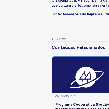
O Sistema OCB/MT acompanha de per
que utilizam a arte como ferrament
Fonte: Assessoria de Imprensa - 
Voltar
Conteúdos Relacionados
02/10/2025 16:20
Programa Cooperativa Saudáve