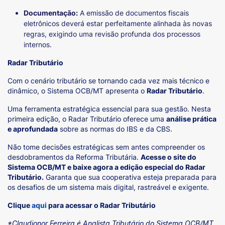
Documentação:
A emissão de documentos fiscais
eletrônicos deverá estar perfeitamente alinhada às novas
regras, exigindo uma revisão profunda dos processos
internos.
Radar Tributário
Com o cenário tributário se tornando cada vez mais técnico e
dinâmico, o Sistema OCB/MT apresenta o
Radar Tributário
.
Uma ferramenta estratégica essencial para sua gestão. Nesta
primeira edição, o Radar Tributário oferece uma
análise prática
e aprofundada
sobre as normas do IBS e da CBS.
Não tome decisões estratégicas sem antes compreender os
desdobramentos da Reforma Tributária.
Acesse o site do
Sistema OCB/MT e baixe agora a edição especial do Radar
Tributário.
Garanta que sua cooperativa esteja preparada para
os desafios de um sistema mais digital, rastreável e exigente.
Clique
aqui
para acessar o Radar Tributário
*Claudionor Ferreira é Analista Tributário do Sistema OCB/MT