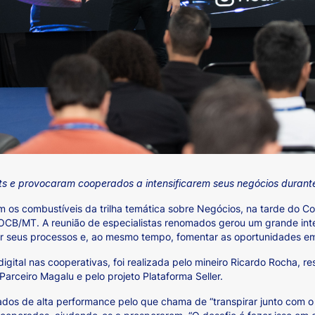
hts e provocaram cooperados a intensificarem seus negócios duran
 os combustíveis da trilha temática sobre Negócios, na tarde do C
OCB/MT. A reunião de especialistas renomados gerou um grande in
ficar seus processos e, ao mesmo tempo, fomentar as oportunidades 
igital nas cooperativas, foi realizada pelo mineiro Ricardo Rocha, r
Parceiro Magalu e pelo projeto Plataforma Seller.
dos de alta performance pelo que chama de “transpirar junto com o