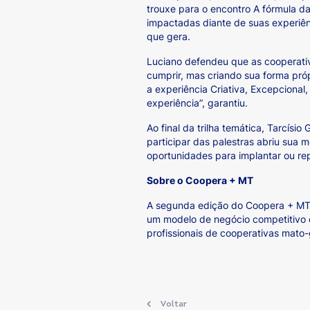
trouxe para o encontro A fórmula d
impactadas diante de suas experiên
que gera.
Luciano defendeu que as cooperati
cumprir, mas criando sua forma próp
a experiência Criativa, Excepcional
experiência”, garantiu.
Ao final da trilha temática, Tarcís
participar das palestras abriu sua 
oportunidades para implantar ou rep
Sobre o Coopera + MT
A segunda edição do Coopera + MT,
um modelo de negócio competitivo e 
profissionais de cooperativas mato
Voltar