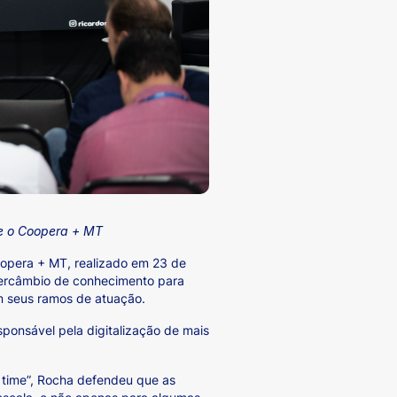
te o Coopera + MT
oopera + MT, realizado em 23 de
tercâmbio de conhecimento para
em seus ramos de atuação.
esponsável pela digitalização de mais
 time”, Rocha defendeu que as