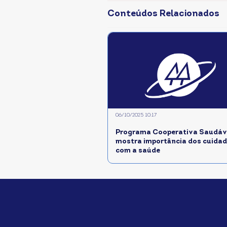
Conteúdos Relacionados
06/10/2025 10:17
Programa Cooperativa Saudáve
mostra importância dos cuida
com a saúde