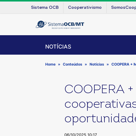
Sistema OCB
Cooperativismo
SomosCoo
NOTÍCIAS
Home
Conteúdos
Notícias
COOPERA + MT
COOPERA + M
cooperativas
oportunidad
06/10/2025 10:17