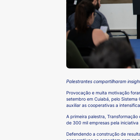
Palestrantes compartilharam insig
Provocação e muita motivação foram
setembro em Cuiabá, pelo Sistema 
auxiliar as cooperativas a intensi
A primeira palestra, Transformação d
de 300 mil empresas pela iniciativa 
Defendendo a construção de resulta