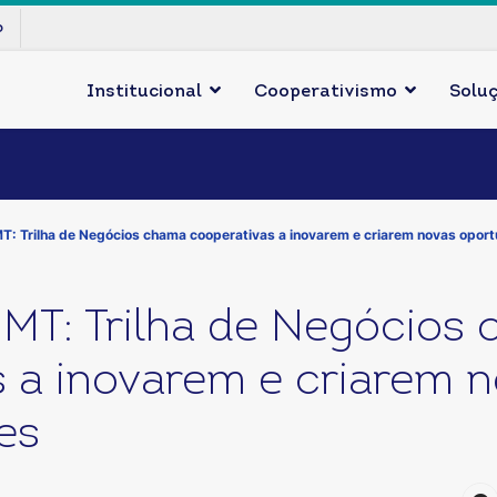
p
Institucional
Cooperativismo
Solu
: Trilha de Negócios chama cooperativas a inovarem e criarem novas opor
T: Trilha de Negócios
 a inovarem e criarem 
es