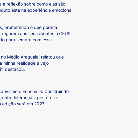
 a reflexão sobre como elas são
oduto está na experiência emocional
las, prometendo o que podem
entregarem aos seus clientes o CEUS,
lvido para sempre com essa
o no Médio Araguaia, relatou que
 a minha realidade e vejo
á”, destacou.
ativismo e Economia: Construindo
 entre lideranças, gestores e
a edição será em 2027.