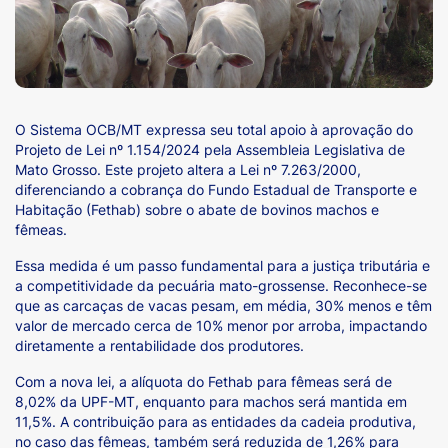
O Sistema OCB/MT expressa seu total apoio à aprovação do
Projeto de Lei nº 1.154/2024 pela Assembleia Legislativa de
Mato Grosso. Este projeto altera a Lei nº 7.263/2000,
diferenciando a cobrança do Fundo Estadual de Transporte e
Habitação (Fethab) sobre o abate de bovinos machos e
fêmeas.
Essa medida é um passo fundamental para a justiça tributária e
a competitividade da pecuária mato-grossense. Reconhece-se
que as carcaças de vacas pesam, em média, 30% menos e têm
valor de mercado cerca de 10% menor por arroba, impactando
diretamente a rentabilidade dos produtores.
Com a nova lei, a alíquota do Fethab para fêmeas será de
8,02% da UPF-MT, enquanto para machos será mantida em
11,5%. A contribuição para as entidades da cadeia produtiva,
no caso das fêmeas, também será reduzida de 1,26% para