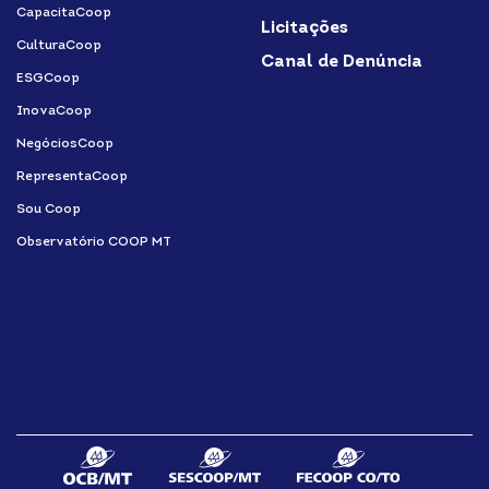
CapacitaCoop
Licitações
CulturaCoop
Canal de Denúncia
ESGCoop
InovaCoop
NegóciosCoop
RepresentaCoop
Sou Coop
Observatório COOP MT