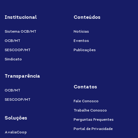
Facebook
Instagram
LinkedIn
Youtube
Institucional
Conteúdos
Sistema OCB/MT
Notícias
OCB/MT
Eventos
SESCOOP/MT
Publicações
Sindicato
Transparência
Contatos
OCB/MT
SESCOOP/MT
Fale Conosco
Trabalhe Conosco
Soluções
Perguntas Frequentes
Portal de Privacidade
AvaliaCoop