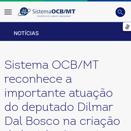
Busca
Digite 
NOTÍCIAS
Sistema OCB/MT
reconhece a
importante atuação
do deputado Dilmar
Dal Bosco na criação