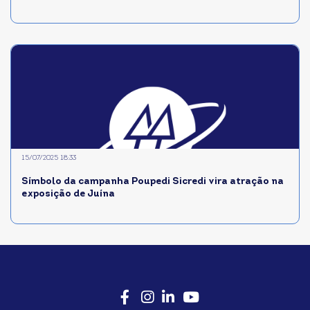
15/07/2025 18:33
Símbolo da campanha Poupedi Sicredi vira atração na
exposição de Juína