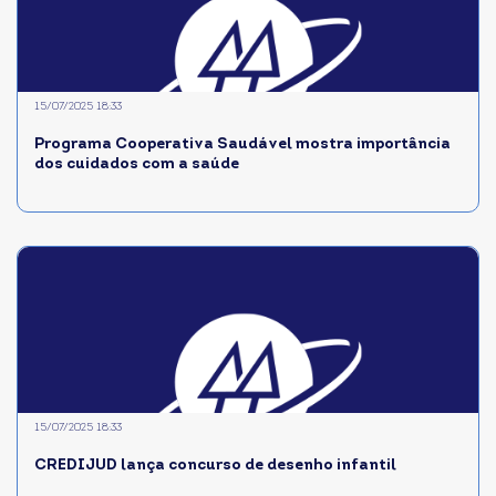
15/07/2025 18:33
Programa Cooperativa Saudável mostra importância
dos cuidados com a saúde
15/07/2025 18:33
CREDIJUD lança concurso de desenho infantil